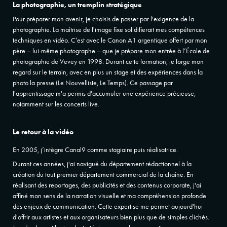
La photographie, un tremplin stratégique
P
our préparer mon avenir, je choisis de passer par l'exigence de la
photographie. La maîtrise de l'image fixe solidifierait mes compétences
techniques en vidéo. C’est avec le Canon A1 argentique offert par mon
père – lui-même photographe – que je prépare mon entrée à l’École de
photographie de Vevey en 1998. Durant cette formation, je forge mon
regard sur le terrain, avec en plus un stage et des expériences dans la
photo la presse (Le Nouvelliste, Le Temps).
Ce passage par
l'apprentissage m'a permis d'accumuler une expérience précieuse,
notamment sur les concerts live.
Le retour à la vidéo
En 2005, j
’intègre Canal9 comme stagiaire puis réalisatrice
.
Durant ces années, j'ai navigué du département rédactionnel à la
création du tout premier département commercial de la chaîne. En
réalisant des reportages, des publicités et des contenus corporate, j'ai
affiné mon sens de la narration visuelle et ma compréhension profonde
des enjeux de communication. Cette expertise me permet aujourd'hui
d'offrir aux artistes et aux organisateurs bien plus que de simples clichés.