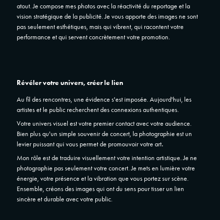
atout. Je compose mes photos avec la réactivité du reportage et la
vision stratégique de la publicité. Je vous apporte des images
ne sont
pas seulement esthétiques, mais qui vibrent, qui racontent votre
performance et qui servent concrètement votre promotion.
Révéler votre univers, créer le lien
Au fil des rencontres, une évidence s'est imposée. Aujourd'hui, les
artistes et le public recherchent des connexions authentiques.
Votre univers visuel est votre premier contact avec votre audience.
Bien plus qu'un simple souvenir de concert, la photographie est un
levier puissant qui vous permet de promouvoir votre art
.
Mon rôle est de traduire visuellement votre intention artistique. Je ne
photographie pas seulement votre concert. Je mets en lumière votre
énergie, votre présence et la vibration que vous portez sur scène.
Ensemble, créons des images qui ont du sens pour tisser un lien
sincère et durable avec votre public.