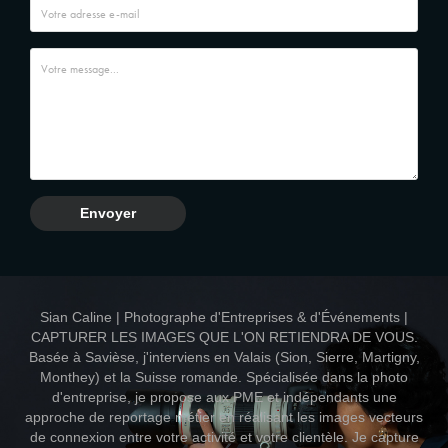
Envoyer
Sian Caline | Photographe d'Entreprises & d'Événements |
CAPTURER LES IMAGES QUE L'ON RETIENDRA DE VOUS.
Basée à Savièse, j'interviens en Valais (Sion, Sierre, Martigny,
Monthey) et la Suisse romande. Spécialisée dans la photo
d'entreprise, je propose aux PME et indépendants une
approche de reportage métier en réalisant les images vecteurs
de connexion entre votre activité et votre clientèle. Je capture